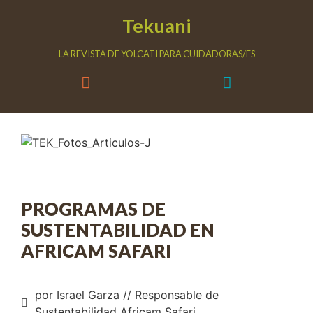
Tekuani
LA REVISTA DE YOLCATI PARA CUIDADORAS/ES
PROGRAMAS DE
SUSTENTABILIDAD EN
AFRICAM SAFARI
por Israel Garza // Responsable de
Sustentabilidad Africam Safari