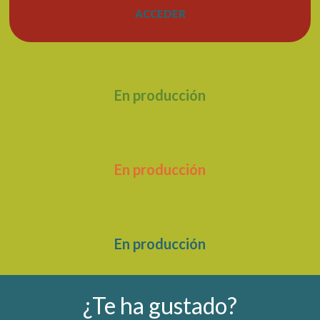
ACCEDER
En producción
En producción
En producción
¿Te ha gustado?